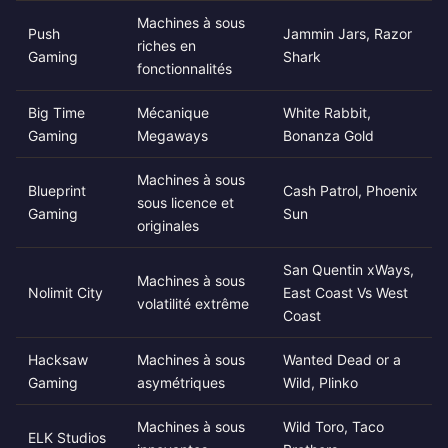
Machines à sous
Push
Jammin Jars, Razor
riches en
Gaming
Shark
fonctionnalités
Big Time
Mécanique
White Rabbit,
Gaming
Megaways
Bonanza Gold
Machines à sous
Blueprint
Cash Patrol, Phoenix
sous licence et
Gaming
Sun
originales
San Quentin xWays,
Machines à sous
Nolimit City
East Coast Vs West
volatilité extrême
Coast
Hacksaw
Machines à sous
Wanted Dead or a
Gaming
asymétriques
Wild, Plinko
Machines à sous
Wild Toro, Taco
ELK Studios