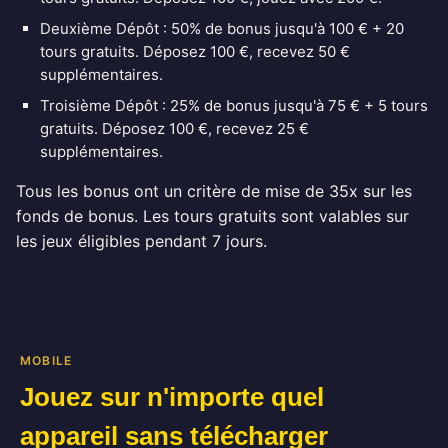
Deuxième Dépôt : 50% de bonus jusqu'à 100 € + 20
tours gratuits. Déposez 100 €, recevez 50 €
supplémentaires.
Troisième Dépôt : 25% de bonus jusqu'à 75 € + 5 tours
gratuits. Déposez 100 €, recevez 25 €
supplémentaires.
Tous les bonus ont un critère de mise de 35x sur les
fonds de bonus. Les tours gratuits sont valables sur
les jeux éligibles pendant 7 jours.
MOBILE
Jouez sur n'importe quel
appareil sans télécharger