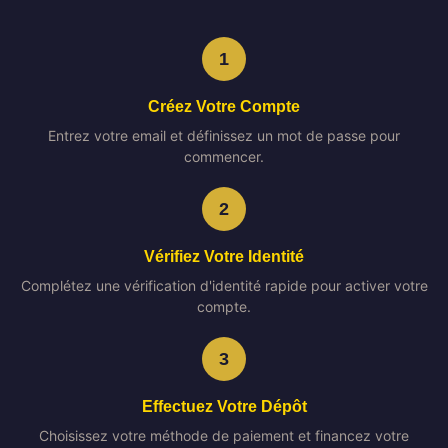
1
Créez Votre Compte
Entrez votre email et définissez un mot de passe pour
commencer.
2
Vérifiez Votre Identité
Complétez une vérification d'identité rapide pour activer votre
compte.
3
Effectuez Votre Dépôt
Choisissez votre méthode de paiement et financez votre