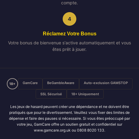
compte.
4
Réclamez Votre Bonus
Votre bonus de bienvenue s'active automatiquement et vous
êtes prêt à jouer.
GamCare
BeGambleAware
Auto-exclusion GAMSTOP
18+
SSL Sécurisé
18+ Uniquement
Les jeux de hasard peuvent créer une dépendance et ne doivent être
pratiqués que pour le divertissement. Veuillez vous fixer des limites de
dépense et faire des pauses si nécessaire. Si vous êtes préoccupé par
votre jeu, GamCare offre un soutien gratuit et confidentiel sur
www.gamcare.org.uk ou 0808 8020 133.