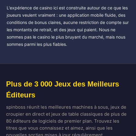
L'expérience de casino ici est construite autour de ce que les
joueurs veulent vraiment : une application mobile fluide, des
conditions de bonus claires, aucune restriction de compte sur
les montants de retrait, et des jeux qui paient. Nous ne
sommes pas le casino le plus bruyant du marché, mais nous
sommes parmi les plus fiables.
Plus de 3 000 Jeux des Meilleurs
Éditeurs
spinboss réunit les meilleures machines à sous, jeux de
croupier en direct et jeux de table classiques de plus de
80 éditeurs de logiciels de premier plan. Trouvez les
titres que vous connaissez et aimez, ainsi que les
nouvelles sorties mises à jour régulièrement.