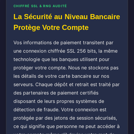
CHIFFRÉ SSL & RNG AUDITÉ
La Sécurité au Niveau Bancaire
Protège Votre Compte
Vos informations de paiement transitent par
une connexion chiffrée SSL 256 bits, la même
technologie que les banques utilisent pour
protéger votre compte. Nous ne stockons pas
les détails de votre carte bancaire sur nos
serveurs. Chaque dépôt et retrait est traité par
des partenaires de paiement certifiés
disposant de leurs propres systèmes de
détection de fraude. Votre connexion est
protégée par des jetons de session sécurisés,
ce qui signifie que personne ne peut accéder à