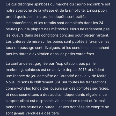
Ce qui distingue spinboss du marché du casino encombré est
notre approche de la vitesse et de la simplicité. L'inscription
prend quelques minutes, les dépôts sont traités
instantanément, et les retraits sont complétés dans les 24
heures pour la plupart des méthodes. Nous ne retiennent pas
les joueurs dans des conditions conçues pour piéger l'argent.
Les critères de mise sur les bonus sont publiés à l'avance, les
taux de passage sont divulgués, et les conditions ne cachent
pas les dates d'expiration dans les petits caractères.
La confiance est gagnée par l'exploitation, pas par le
marketing. spinboss est en activité depuis 2015 et détient
une licence de jeu complète de l'Autorité des Jeux de Malte.
Nous utilisons le chiffrement SSL sur toutes les transactions,
conservons les fonds des joueurs sur des comptes ségrégés,
et nous soumettons à des audits indépendants réguliers. Le
support client est disponible via le chat en direct et l'e-mail
pendant les heures de bureau, et vos données de compte ne
sont jamais vendues à des tiers.